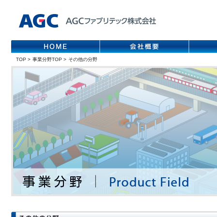
TOP
>
事業分野TOP
>
その他の分野