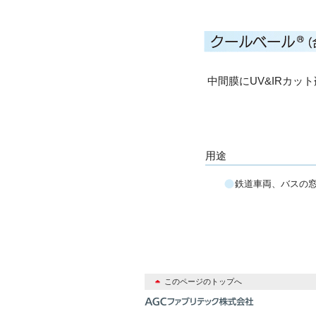
中間膜にUV&IRカッ
用途
鉄道車両、バスの
このページのトップへ