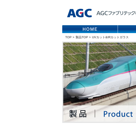
TOP
>
製品TOP
>
UVカット&IRカットガラス