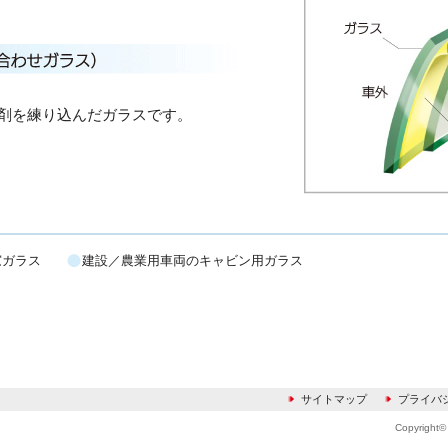
ト剤を練り込んだガラスです。
窓ガラス
建設／農業用車両のキャビン用ガラス
サイトマップ
プライバ
Copyright© 