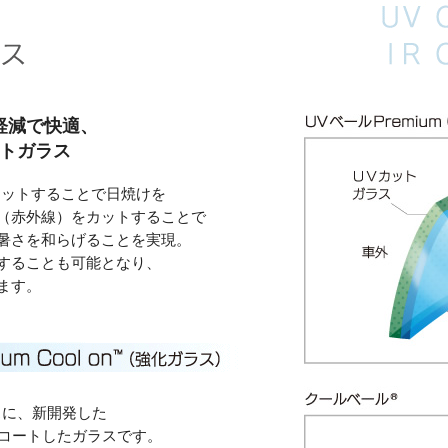
軽減で快適、
ットガラス
カットすることで日焼けを
R（赤外線）をカットすることで
暑さを和らげることを実現。
することも可能となり、
ます。
スに、新開発した
をコートしたガラスです。